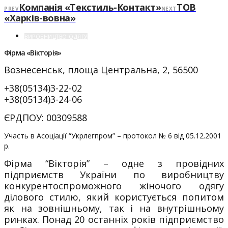
Компанія «Текстиль-Контакт»
ТОВ
PREV
NEXT
«Харків-вовна»
ВИРОБНИЦТВО ОДЯГУ
Фірма «Вікторія»
Вознесенськ, площа Центральна, 2, 56500
+38(05134)3-22-02
+38(05134)3-24-06
ЄРДПОУ: 00309588
Участь в Асоціації “Укрлегпром” – протокол № 6 від 05.12.2001
р.
Фірма “Вікторія” – одне з провідних
підприємств України по виробництву
конкурентоспроможного жіночого одягу
ділового стилю, який користується попитом
як на зовнішньому, так і на внутрішньому
ринках. Понад 20 останніх років підприємство