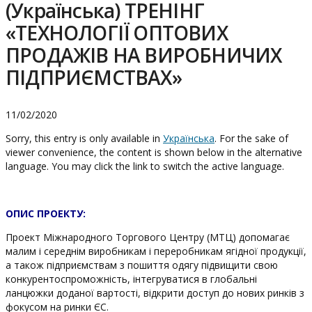
(Українська) ТРЕНІНГ
«ТЕХНОЛОГІЇ ОПТОВИХ
ПРОДАЖІВ НА ВИРОБНИЧИХ
ПІДПРИЄМСТВАХ»
11/02/2020
Sorry, this entry is only available in
Українська
. For the sake of
viewer convenience, the content is shown below in the alternative
language. You may click the link to switch the active language.
ОПИС
ПРОЕКТУ
:
Проект Міжнародного Торгового Центру (МТЦ) допомагає
малим і середнім виробникам і переробникам ягідної продукції,
а також підприємствам з пошиття одягу підвищити свою
конкурентоспроможність, інтегруватися в глобальні
ланцюжки доданої вартості, відкрити доступ до нових ринків з
фокусом на ринки ЄС.