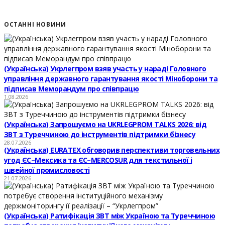
ОСТАННІ НОВИНИ
(Українська) Укрлегпром взяв участь у нараді Головного
управління державного гарантування якості Міноборони та
підписав Меморандум про співпрацю
1.08.2026
(Українська) Запрошуємо на UKRLEGPROM TALKS 2026: від
ЗВТ з Туреччиною до інструментів підтримки бізнесу
28.07.2026
(Українська) EURATEX обговорив перспективи торговельних
угод ЄС–Мексика та ЄС–MERCOSUR для текстильної і
швейної промисловості
21.07.2026
(Українська) Ратифікація ЗВТ між Україною та Туреччиною