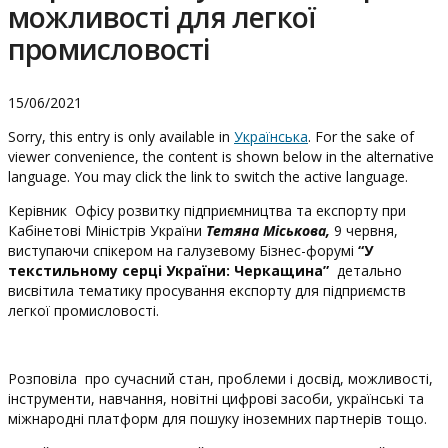
можливості для легкої
промисловості
15/06/2021
Sorry, this entry is only available in
Українська
. For the sake of
viewer convenience, the content is shown below in the alternative
language. You may click the link to switch the active language.
Керівник Офісу розвитку підприємництва та експорту при
Кабінетові Міністрів України
Тетяна Міськова,
9 червня,
виступаючи спікером на галузевому Бізнес-форумі
“У
текстильному серці України: Черкащина”
детально
висвітила тематику просування експорту для підприємств
легкої промисловості.
Розповіла про сучасний стан, проблеми і досвід, можливості,
інструменти, навчання, новітні цифрові засоби, українські та
міжнародні платформ для пошуку іноземних партнерів тощо.