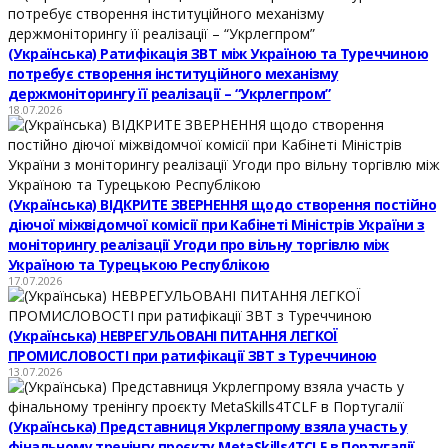
(Українська) Ратифікація ЗВТ між Україною та Туреччиною
потребує створення інституційного механізму
держмоніторингу її реалізації – “Укрлегпром”
18.07.2026
(Українська) ВІДКРИТЕ ЗВЕРНЕННЯ щодо створення постійно
діючої міжвідомчої комісії при Кабінеті Міністрів України з
моніторингу реалізації Угоди про вільну торгівлю між
Україною та Турецькою Республікою
17.07.2026
(Українська) НЕВРЕГУЛЬОВАНІ ПИТАННЯ ЛЕГКОЇ
ПРОМИСЛОВОСТІ при ратифікації ЗВТ з Туреччиною
13.07.2026
(Українська) Представниця Укрлегпрому взяла участь у
фінальному тренінгу проєкту MetaSkills4TCLF в Португалії