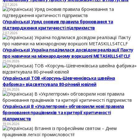
7.07.2026
(Українська) Уряд оновив правила бронювання та
підтвердження критичності підприємств
2.07.2026
(Українська) Україна поділилася досвідом реалізації Пакту
про навички на міжнародному воркшопі METASKILLS4TCLF
25.06.2026
(Українська) ТОВ «Корсунь-Шевченківська швейна
фабрика» відсвяткувала 80-річний ювілей
22.06.2026
(Українська) В «Укрлегпромі» обговорили нові правила
бронювання працівників та критерії критичності
підприємств
19.06.2026