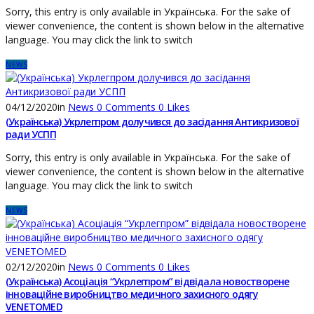
Sorry, this entry is only available in Українська. For the sake of
viewer convenience, the content is shown below in the alternative
language. You may click the link to switch
NEWS
04/12/2020
in
News
0
Comments
0
Likes
(Українська) Укрлегпром долучився до засідання Антикризової
ради УСПП
Sorry, this entry is only available in Українська. For the sake of
viewer convenience, the content is shown below in the alternative
language. You may click the link to switch
NEWS
02/12/2020
in
News
0
Comments
0
Likes
(Українська) Асоціація “Укрлегпром” відвідала новостворене
інноваційне виробництво медичного захисного одягу
VENETOMED