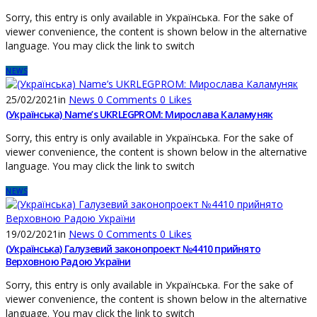
Sorry, this entry is only available in Українська. For the sake of
viewer convenience, the content is shown below in the alternative
language. You may click the link to switch
NEWS
25/02/2021
in
News
0
Comments
0
Likes
(Українська) Name’s UKRLEGPROM: Мирослава Каламуняк
Sorry, this entry is only available in Українська. For the sake of
viewer convenience, the content is shown below in the alternative
language. You may click the link to switch
NEWS
19/02/2021
in
News
0
Comments
0
Likes
(Українська) Галузевий законопроект №4410 прийнято
Верховною Радою України
Sorry, this entry is only available in Українська. For the sake of
viewer convenience, the content is shown below in the alternative
language. You may click the link to switch