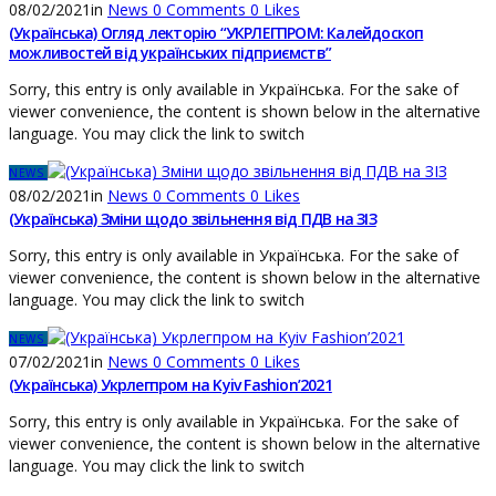
08/02/2021
in
News
0
Comments
0
Likes
(Українська) Огляд лекторію “УКРЛЕГПРОМ: Калейдоскоп
можливостей від українських підприємств”
Sorry, this entry is only available in Українська. For the sake of
viewer convenience, the content is shown below in the alternative
language. You may click the link to switch
NEWS
08/02/2021
in
News
0
Comments
0
Likes
(Українська) Зміни щодо звільнення від ПДВ на ЗІЗ
Sorry, this entry is only available in Українська. For the sake of
viewer convenience, the content is shown below in the alternative
language. You may click the link to switch
NEWS
07/02/2021
in
News
0
Comments
0
Likes
(Українська) Укрлегпром на Kyiv Fashion’2021
Sorry, this entry is only available in Українська. For the sake of
viewer convenience, the content is shown below in the alternative
language. You may click the link to switch