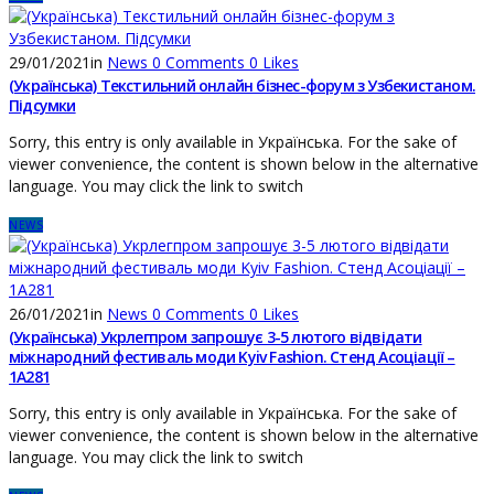
29/01/2021
in
News
0
Comments
0
Likes
(Українська) Текстильний онлайн бізнес-форум з Узбекистаном.
Підсумки
Sorry, this entry is only available in Українська. For the sake of
viewer convenience, the content is shown below in the alternative
language. You may click the link to switch
NEWS
26/01/2021
in
News
0
Comments
0
Likes
(Українська) Укрлегпром запрошує 3-5 лютого відвідати
міжнародний фестиваль моди Kyiv Fashion. Стенд Асоціації –
1А281
Sorry, this entry is only available in Українська. For the sake of
viewer convenience, the content is shown below in the alternative
language. You may click the link to switch