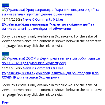
NEWS
13/11/2020
in
News
0
Comments
0
Likes
(Українська) Уряд запровадив “карантин вихідного дня” та
змінив загальні протиепідемічні обмеження.
Sorry, this entry is only available in Українська. For the sake of
viewer convenience, the content is shown below in the alternative
language. You may click the link to switch
NEWS
11/11/2020
in
News
0
Comments
0
Likes
(Українська) ZOOM з Держпраці з питань дій роботодавців по
COVID-19 для учасників Укрлегпрому
Sorry, this entry is only available in Українська. For the sake of
viewer convenience, the content is shown below in the alternative
language. You may click the link to switch
Prev