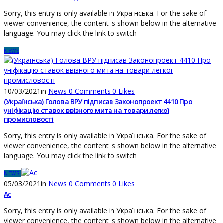
Sorry, this entry is only available in Українська. For the sake of
viewer convenience, the content is shown below in the alternative
language. You may click the link to switch
NEWS
10/03/2021
in
News
0
Comments
0
Likes
(Українська) Голова ВРУ підписав Законопроект 4410 Про
уніфікацію ставок ввізного мита на товари легкої
промисловості
Sorry, this entry is only available in Українська. For the sake of
viewer convenience, the content is shown below in the alternative
language. You may click the link to switch
NEWS
05/03/2021
in
News
0
Comments
0
Likes
Ас
Sorry, this entry is only available in Українська. For the sake of
viewer convenience, the content is shown below in the alternative