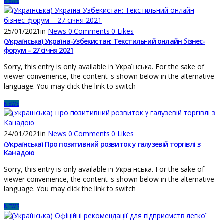
NEWS
25/01/2021
in
News
0
Comments
0
Likes
(Українська) Україна-Узбекистан: Текстильний онлайн бізнес-
форум – 27 січня 2021
Sorry, this entry is only available in Українська. For the sake of
viewer convenience, the content is shown below in the alternative
language. You may click the link to switch
NEWS
24/01/2021
in
News
0
Comments
0
Likes
(Українська) Про позитивний розвиток у галузевій торгівлі з
Канадою
Sorry, this entry is only available in Українська. For the sake of
viewer convenience, the content is shown below in the alternative
language. You may click the link to switch
NEWS