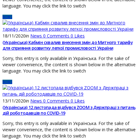
language. You may click the link to switch
NEWS
18/11/2020
in
News
0
Comments
0
Likes
(Українська) Кабмін схвалив внесення змін до Митного тарифу
для сприяння розвитку легкої промисловості України
Sorry, this entry is only available in Українська. For the sake of
viewer convenience, the content is shown below in the alternative
language. You may click the link to switch
NEWS
13/11/2020
in
News
0
Comments
0
Likes
(Українська) 12 листопада відбувся ZOOM з Держпраці з питань
дій роботодавців по COVID-19
Sorry, this entry is only available in Українська. For the sake of
viewer convenience, the content is shown below in the alternative
language. You may click the link to switch