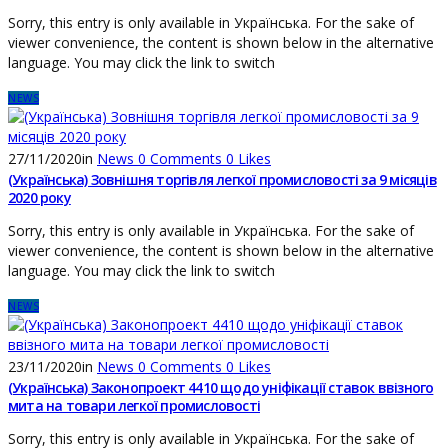
Sorry, this entry is only available in Українська. For the sake of
viewer convenience, the content is shown below in the alternative
language. You may click the link to switch
NEWS
27/11/2020
in
News
0
Comments
0
Likes
(Українська) Зовнішня торгівля легкої промисловості за 9 місяців
2020 року
Sorry, this entry is only available in Українська. For the sake of
viewer convenience, the content is shown below in the alternative
language. You may click the link to switch
NEWS
23/11/2020
in
News
0
Comments
0
Likes
(Українська) Законопроект 4410 щодо уніфікації ставок ввізного
мита на товари легкої промисловості
Sorry, this entry is only available in Українська. For the sake of