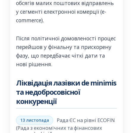
обсягів малих поштових відправлень
у сегменті електронної комерції (e-
commerce).
Після політичної домовленості процес
перейшов у фінальну та прискорену
фазу, що передбачає чіткі дати та
нові рішення.
Ліквідація лазівки de minimis
та недобросовісної
конкуренції
Рада ЄС на рівні ECOFIN
13 листопада
(Рада з економічних та фінансових