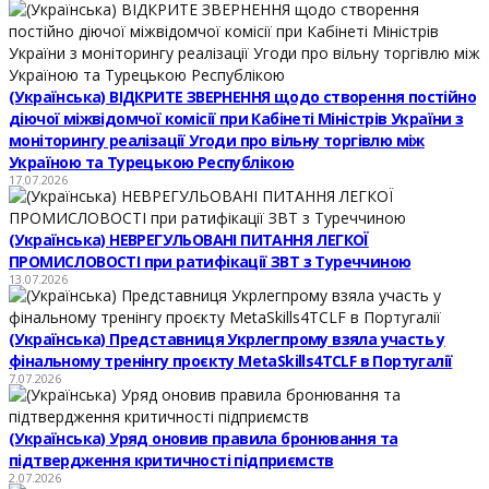
(Українська) ВІДКРИТЕ ЗВЕРНЕННЯ щодо створення постійно
діючої міжвідомчої комісії при Кабінеті Міністрів України з
моніторингу реалізації Угоди про вільну торгівлю між
Україною та Турецькою Республікою
17.07.2026
(Українська) НЕВРЕГУЛЬОВАНІ ПИТАННЯ ЛЕГКОЇ
ПРОМИСЛОВОСТІ при ратифікації ЗВТ з Туреччиною
13.07.2026
(Українська) Представниця Укрлегпрому взяла участь у
фінальному тренінгу проєкту MetaSkills4TCLF в Португалії
7.07.2026
(Українська) Уряд оновив правила бронювання та
підтвердження критичності підприємств
2.07.2026