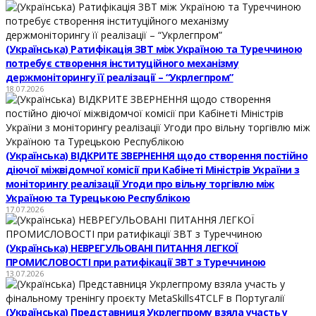
(Українська) Ратифікація ЗВТ між Україною та Туреччиною
потребує створення інституційного механізму
держмоніторингу її реалізації – “Укрлегпром”
18.07.2026
(Українська) ВІДКРИТЕ ЗВЕРНЕННЯ щодо створення постійно
діючої міжвідомчої комісії при Кабінеті Міністрів України з
моніторингу реалізації Угоди про вільну торгівлю між
Україною та Турецькою Республікою
17.07.2026
(Українська) НЕВРЕГУЛЬОВАНІ ПИТАННЯ ЛЕГКОЇ
ПРОМИСЛОВОСТІ при ратифікації ЗВТ з Туреччиною
13.07.2026
(Українська) Представниця Укрлегпрому взяла участь у