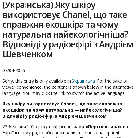
(Українська) Яку шкіру
використовує Chanel, що таке
справжня екошкіра та чому
натуральна найекологічніша?
Відповіді у радіоефірі з Андрієм
Шевченком
07/04/2025
Sorry, this entry is only available in
Українська
. For the sake of
viewer convenience, the content is shown below in the alternative
language. You may click the link to switch the active language.
Яку шкіру використовує Chanel, що таке справжня
екошкіра та чому натуральна — найекологічніша?
Відповіді у радіоефірі з Андрієм Шевченком
22 березня 2025 року в ефірі програми
«Перспектива»
на
Українському радіо обговорювали те, з чого насправді