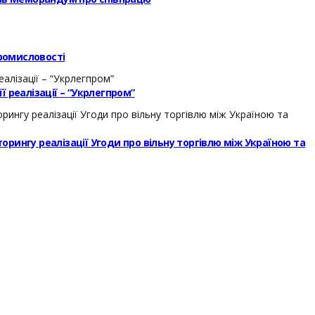
ромисловості
 реалізації – “Укрлегпром”
торингу реалізації Угоди про вільну торгівлю між Україною та