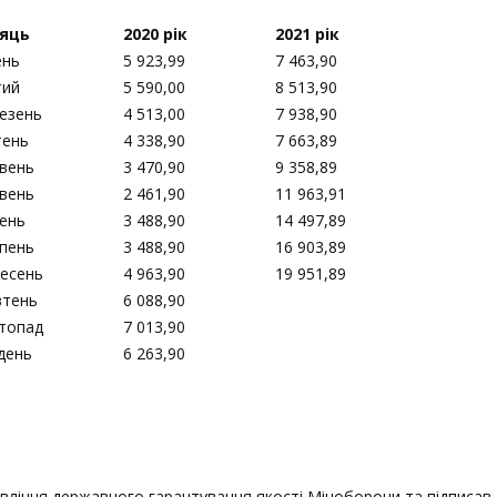
сяць
2020 рік
2021 рік
ень
5 923,99
7 463,90
тий
5 590,00
8 513,90
езень
4 513,00
7 938,90
тень
4 338,90
7 663,89
вень
3 470,90
9 358,89
вень
2 461,90
11 963,91
ень
3 488,90
14 497,89
пень
3 488,90
16 903,89
есень
4 963,90
19 951,89
тень
6 088,90
топад
7 013,90
день
6 263,90