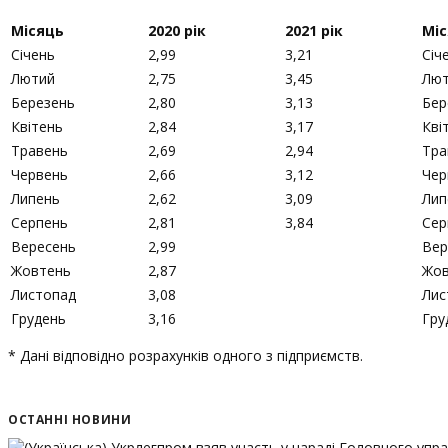
Місяць
2020 рік
2021 рік
Мі
Січень
2,99
3,21
Січ
Лютий
2,75
3,45
Лю
Березень
2,80
3,13
Бер
Квітень
2,84
3,17
Кві
Травень
2,69
2,94
Тра
Червень
2,66
3,12
Чер
Липень
2,62
3,09
Лип
Серпень
2,81
3,84
Сер
Вересень
2,99
Вер
Жовтень
2,87
Жов
Листопад
3,08
Лис
Грудень
3,16
Гру
* Дані відповідно розрахунків одного з підприємств.
ОСТАННІ НОВИНИ