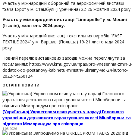
Участь у міжнародній оборонній та аерокосмічній виставці
“Saha Expo” у м. Стамбулі (Туреччина) 22-26 жовтня 2024 року
Участь у міжнародній виставці “Lineapelle” у м. Мілані
(Італія),
жовтень 2024 року
.
Участь у міжнародній виставці текстильних виробів “FAST
TEXTILE 2024” у м. Варшаві (Польща) 19-21 листопада 2024
року.
Повний перелік виставкових заходів можна переглянути за
посиланням: https://www.kmu.gov.ua/npas/pro-vnesennia-zmin-u-
dodatok-do-postanovy-kabinetu-ministriv-ukrainy-vid-24-liutoho-
2022-r-t260124
ОСТАННІ НОВИНИ
(Українська) Укрлегпром взяв участь у нараді Головного
управління державного гарантування якості Міноборони та
підписав Меморандум про співпрацю
1.08.2026