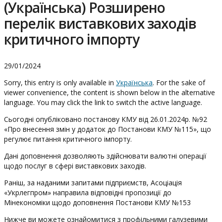
(Українська) Розширено
перелік виставкових заходів
критичного імпорту
29/01/2024
Sorry, this entry is only available in
Українська
. For the sake of
viewer convenience, the content is shown below in the alternative
language. You may click the link to switch the active language.
Сьогодні опубліковано постанову КМУ від 26.01.2024р. №92
«Про внесення змін у додаток до Постанови КМУ №115», що
регулює питання критичного імпорту.
Дані доповнення дозволяють здійснювати валютні операції
щодо послуг в сфері виставкових заходів.
Раніш, за наданими запитами підприємств, Асоціація
«Укрлегпром» направила відповідні пропозиції до
Мінекономіки щодо доповнення Постанови КМУ №153
Нижче ви можете ознайомитися з профільними галузевими