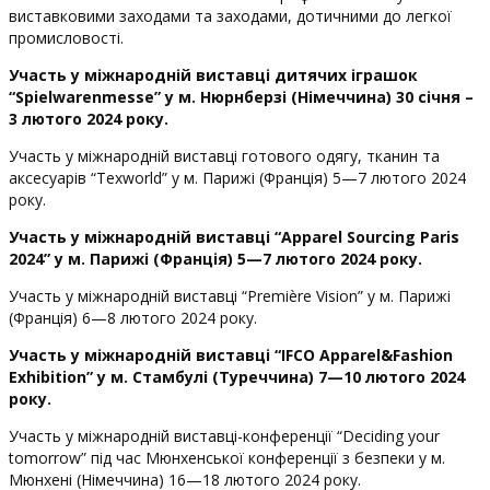
виставковими заходами та заходами, дотичними до легкої
промисловості.
Участь у міжнародній виставці дитячих іграшок
“
Spielwarenmesse
” у м. Нюрнберзі (Німеччина) 30 січня –
3 лютого 2024 року.
Участь у міжнародній виставці готового одягу, тканин та
аксесуарів “Texworld” у м. Парижі (Франція) 5—7 лютого 2024
року.
Участь у міжнародній виставці “
Apparel
Sourcing
Paris
2024” у м. Парижі (Франція) 5—7 лютого 2024 року.
Участь у міжнародній виставці “Première Vision” у м. Парижі
(Франція) 6—8 лютого 2024 року.
Участь у міжнародній виставці “
IFCO
Apparel
&
Fashion
Exhibition
” у м. Стамбулі (Туреччина) 7—10 лютого 2024
року.
Участь у міжнародній виставці-конференції “Deciding your
tomorrow” під час Мюнхенської конференції з безпеки y м.
Мюнхені (Німеччина) 16—18 лютого 2024 року.