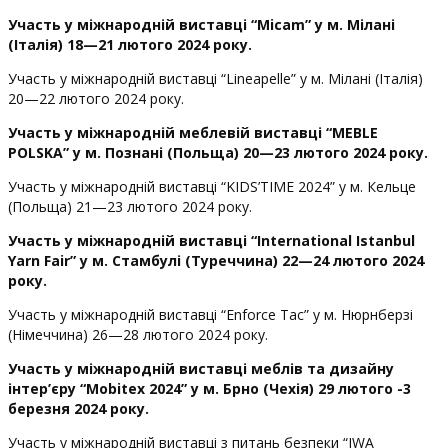
Участь у міжнародній виставці “
Micam
” у м. Мілані
(Італія) 18—21 лютого 2024 року.
Участь у міжнародній виставці “Lineapelle” у м. Мілані (Італія)
20—22 лютого 2024 року.
Участь у міжнародній меблевій виставці “
MEBLE
POLSKA
” у м. Познані (Польща) 20—23 лютого 2024 року.
Участь у міжнародній виставці “KIDS’TIME 2024” у м. Кельце
(Польща) 21—23 лютого 2024 року.
Участь у міжнародній виставці “
International
Istanbul
Yarn
Fair
” у м. Стамбулі (Туреччина) 22—24 лютого 2024
року.
Участь у міжнародній виставці “Enforce Tac” у м. Нюрнберзі
(Німеччина) 26—28 лютого 2024 року.
Участь у міжнародній виставці меблів та дизайну
інтер’єру “
Mobitex
2024” у м. Брно (Чехія) 29 лютого -3
березня 2024 року.
Участь у міжнародній виставці з питань безпеки “IWA