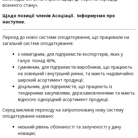
воєнного стану».
Щодо позиції членів Асоціації. Інформуємо про
наступне.
Перехід до нової системи оподаткування, що працювали на
загальній системі оподаткування:
є невигідним, для підприємств-експортерів, яких у
галузі понад 40%,
сумнівним, для підприємств-виробників, що працюють
на зовнішній і внутрішній ринки, та мають надзвичайно
широкий асортимент продукції;
доцільним, для підприємств, що працюють із
тендерними закупівлями, держзамовленнями та мають
відносно однорідний асортимент продукції.
Серед викликів переходу на запропоновану нову систему
оподаткування названо:
низький рівень обізнаності та залученості у дану
новацію;