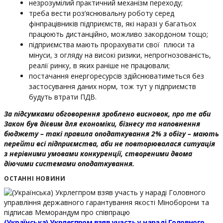
незрозумілий практичний механізм переходу;
треба вести роз’яснювальну роботу серед
фінпрацівників підприємств, які наразі у багатьох
працюють дистанційно, можливо закордоном тощо;
підприємства мають прорахувати свої плюси та
мінуси, з огляду на високі ризики, непрогнозованість,
реалії ринку, в яких раніше не працювали;
постачання енергоресурсів здійснюватиметься без
застосування даних норм, тож тут у підприємств
будуть втрати ПДВ.
За підсумками обговорення зроблено висновок, про те аби
Закон був дієвим для економіки, бізнесу та наповнення
бюджету – такі правила оподаткування 2% з обігу – мають
перейти всі підприємства, аби не повторювалася ситуація
з нерівними умовами конкуренції, створеними двома
діючими системами оподаткування.
ОСТАННІ НОВИНИ
(Українська) Укрлегпром взяв участь у нараді Головного