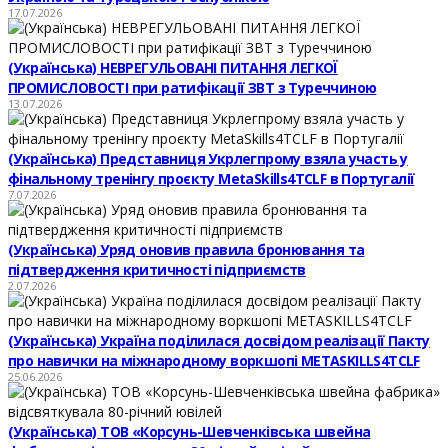
17.07.2026
(Українська) НЕВРЕГУЛЬОВАНІ ПИТАННЯ ЛЕГКОЇ
ПРОМИСЛОВОСТІ при ратифікації ЗВТ з Туреччиною
13.07.2026
(Українська) Представниця Укрлегпрому взяла участь у
фінальному тренінгу проєкту MetaSkills4TCLF в Португалії
7.07.2026
(Українська) Уряд оновив правила бронювання та
підтвердження критичності підприємств
2.07.2026
(Українська) Україна поділилася досвідом реалізації Пакту
про навички на міжнародному воркшопі METASKILLS4TCLF
25.06.2026
(Українська) ТОВ «Корсунь-Шевченківська швейна