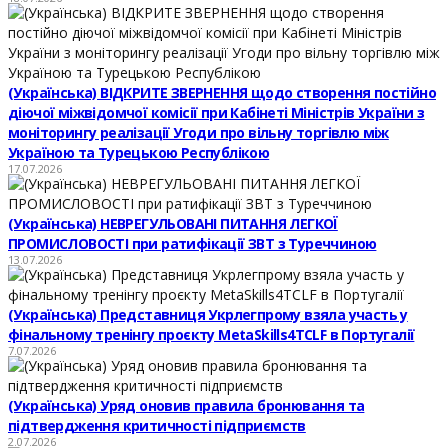
(Українська) ВІДКРИТЕ ЗВЕРНЕННЯ щодо створення постійно
діючої міжвідомчої комісії при Кабінеті Міністрів України з
моніторингу реалізації Угоди про вільну торгівлю між
Україною та Турецькою Республікою
17.07.2026
(Українська) НЕВРЕГУЛЬОВАНІ ПИТАННЯ ЛЕГКОЇ
ПРОМИСЛОВОСТІ при ратифікації ЗВТ з Туреччиною
13.07.2026
(Українська) Представниця Укрлегпрому взяла участь у
фінальному тренінгу проєкту MetaSkills4TCLF в Португалії
7.07.2026
(Українська) Уряд оновив правила бронювання та
підтвердження критичності підприємств
2.07.2026