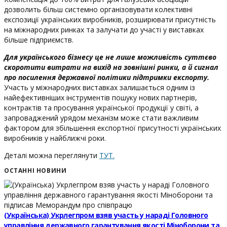
дозволить більш системно організовувати колективні
експозиції українських виробників, розширювати присутність
на міжнародних ринках та залучати до участі у виставках
більше підприємств.
Для українського бізнесу це не лише можливість суттєво
скоротити витрати на вихід на зовнішні ринки, а й сигнал
про посилення державної політики підтримки експорту.
Участь у міжнародних виставках залишається одним із
найефективніших інструментів пошуку нових партнерів,
контрактів та просування української продукції у світі, а
запроваджений урядом механізм може стати важливим
фактором для збільшення експортної присутності українських
виробників у найближчі роки.
Деталі можна переглянути
ТУТ.
ОСТАННІ НОВИНИ
(Українська) Укрлегпром взяв участь у нараді Головного
управління державного гарантування якості Міноборони та