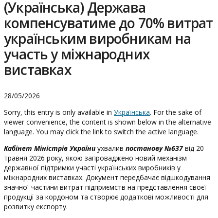
(Українська) Держава
компенсуватиме до 70% витрат
українським виробникам на
участь у міжнародних
виставках
28/05/2026
Sorry, this entry is only available in
Українська
. For the sake of
viewer convenience, the content is shown below in the alternative
language. You may click the link to switch the active language.
Кабінет Міністрів України
ухвалив
постанову №637
від 20
травня 2026 року, якою запроваджено новий механізм
державної підтримки участі українських виробників у
міжнародних виставках. Документ передбачає відшкодування
значної частини витрат підприємств на представлення своєї
продукції за кордоном та створює додаткові можливості для
розвитку експорту.