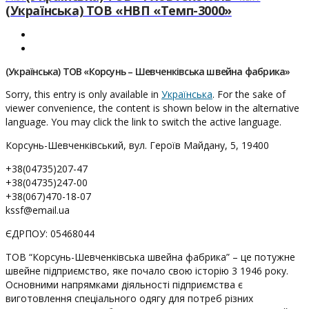
(Українська) ТОВ «НВП «Темп-3000»
(Українська) ТОВ «Корсунь – Шевченківська швейна фабрика»
Sorry, this entry is only available in
Українська
. For the sake of
viewer convenience, the content is shown below in the alternative
language. You may click the link to switch the active language.
Корсунь-Шевченківський, вул. Героїв Майдану, 5, 19400
+38(04735)207-47
+38(04735)247-00
+38(067)470-18-07
kssf@email.ua
ЄДРПОУ: 05468044
ТОВ “Корсунь-Шевченківська швейна фабрика” – це потужне
швейне підприємство, яке почало свою історію 3 1946 року.
Основними напрямками діяльності підприємства є
виготовлення спеціального одягу для потреб різних