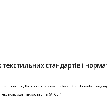
х текстильних стандартів і норма
wer convenience, the content is shown below in the alternative languag
 текстиль, одяг, шкіра, взуття (#TCLF)