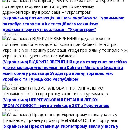
(Українська) Ратифікація ЗВТ між Україною та Туреччиною
потребує створення інституційного механізму
держмоніторингу її реалізації – “Укрлегпром”
18.07.2026
(Українська) ВІДКРИТЕ ЗВЕРНЕННЯ щодо створення постійно
діючої міжвідомчої комісії при Кабінеті Міністрів України з
моніторингу реалізації Угоди про вільну торгівлю між
Україною та Турецькою Республікою
17.07.2026
(Українська) НЕВРЕГУЛЬОВАНІ ПИТАННЯ ЛЕГКОЇ
ПРОМИСЛОВОСТІ при ратифікації ЗВТ з Туреччиною
13.07.2026
(Українська) Представниця Укрлегпрому взяла участь у