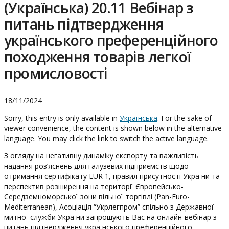
(Українська) 20.11 Вебінар з
питань підтвердження
українського преференційного
походження товарів легкої
промисловості
18/11/2024
Sorry, this entry is only available in
Українська
. For the sake of
viewer convenience, the content is shown below in the alternative
language. You may click the link to switch the active language.
З огляду на негативну динаміку експорту та важливість
надання роз’яснень для галузевих підприємств щодо
отримання сертифікату
EUR 1, правил присутності України та
перспектив розширення на території Європейсько-
Середземноморської зони вільної торгівлі (Pan-Euro-
Mediterranean), Асоціація “Укрлегпром” спільно з Державної
митної служби України запрошують Вас на онлайн-вебінар з
питань підтвердження українського преференційного