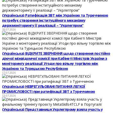
(Українська) Ратифікація ЗВТ між Україною та Туреччиною
потребує створення інституційного механізму
держмоніторингу її реалізації – “Укрлегпром”
18.07.2026
(Українська) ВІДКРИТЕ ЗВЕРНЕННЯ щодо створення постійно
діючої міжвідомчої комісії при Кабінеті Міністрів України з
моніторингу реалізації Угоди про вільну торгівлю між
Україною та Турецькою Республікою
17.07.2026
(Українська) НЕВРЕГУЛЬОВАНІ ПИТАННЯ ЛЕГКОЇ
ПРОМИСЛОВОСТІ при ратифікації ЗВТ з Туреччиною
13.07.2026
(Українська) Представниця Укрлегпрому взяла участь у