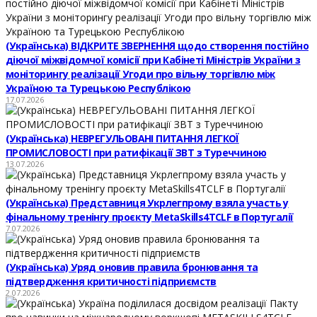
(Українська) ВІДКРИТЕ ЗВЕРНЕННЯ щодо створення постійно
діючої міжвідомчої комісії при Кабінеті Міністрів України з
моніторингу реалізації Угоди про вільну торгівлю між
Україною та Турецькою Республікою
17.07.2026
(Українська) НЕВРЕГУЛЬОВАНІ ПИТАННЯ ЛЕГКОЇ
ПРОМИСЛОВОСТІ при ратифікації ЗВТ з Туреччиною
13.07.2026
(Українська) Представниця Укрлегпрому взяла участь у
фінальному тренінгу проєкту MetaSkills4TCLF в Португалії
7.07.2026
(Українська) Уряд оновив правила бронювання та
підтвердження критичності підприємств
2.07.2026