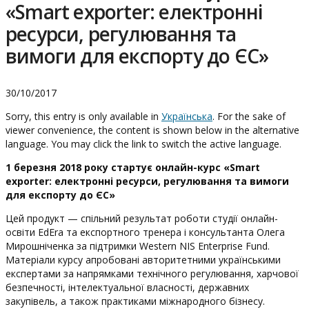
«Smart exporter: електронні
ресурси, регулювання та
вимоги для експорту до ЄС»
30/10/2017
Sorry, this entry is only available in
Українська
. For the sake of
viewer convenience, the content is shown below in the alternative
language. You may click the link to switch the active language.
1 березня 2018 року стартує онлайн-курс «Smart
exporter: електронні ресурси, регулювання та вимоги
для експорту до ЄС»
Цей продукт — спільний результат роботи студії онлайн-
освіти EdEra та експортного тренера і консультанта Олега
Мирошніченка за підтримки Western NIS Enterprise Fund.
Матеріали курсу апробовані авторитетними українськими
експертами за напрямками технічного регулювання, харчової
безпечності, інтелектуальної власності, державних
закупівель, а також практиками міжнародного бізнесу.